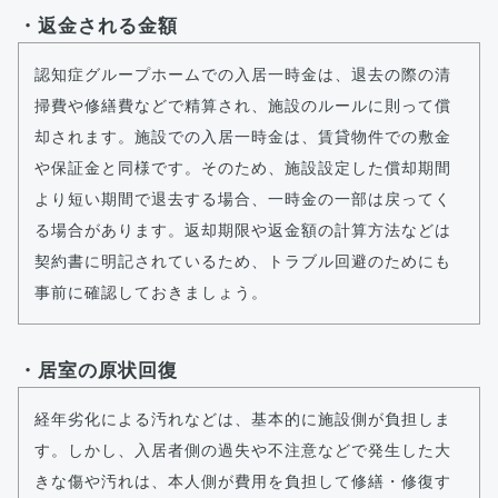
・返金される金額
認知症グループホームでの入居一時金は、退去の際の清
掃費や修繕費などで精算され、施設のルールに則って償
却されます。施設での入居一時金は、賃貸物件での敷金
や保証金と同様です。そのため、施設設定した償却期間
より短い期間で退去する場合、一時金の一部は戻ってく
る場合があります。返却期限や返金額の計算方法などは
契約書に明記されているため、トラブル回避のためにも
事前に確認しておきましょう。
・居室の原状回復
経年劣化による汚れなどは、基本的に施設側が負担しま
す。しかし、入居者側の過失や不注意などで発生した大
きな傷や汚れは、本人側が費用を負担して修繕・修復す