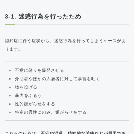
3-1. 迷惑行為を行ったため
認知症に伴う症状から、迷惑行為を行ってしまうケースがあ
ります。
不意に怒りを爆発させる
介助者やほかの入居者に対して暴言を吐く
物を投げる
暴力をふるう
性的嫌がらせをする
特定の異性にのみ、嫌がらせをする
これらの行為は、
不安や混乱、精神的な苦痛などが原因であ