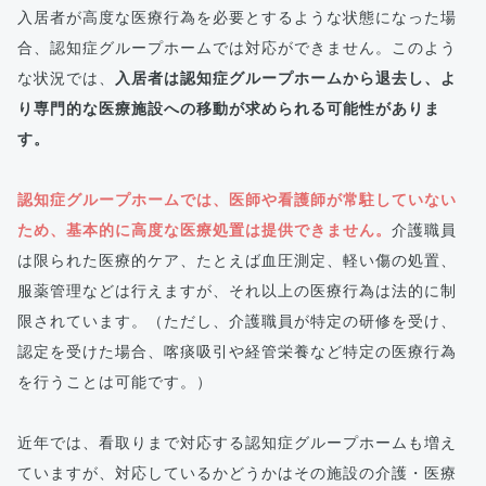
入居者が高度な医療行為を必要とするような状態になった場
合、認知症グループホームでは対応ができません。このよう
な状況では、
入居者は認知症グループホームから退去し、よ
り専門的な医療施設への移動が求められる可能性がありま
す。
認知症グループホームでは、医師や看護師が常駐していない
ため、基本的に高度な医療処置は提供できません。
介護職員
は限られた医療的ケア、たとえば血圧測定、軽い傷の処置、
服薬管理などは行えますが、それ以上の医療行為は法的に制
限されています。（ただし、介護職員が特定の研修を受け、
認定を受けた場合、喀痰吸引や経管栄養など特定の医療行為
を行うことは可能です。）
近年では、看取りまで対応する認知症グループホームも増え
ていますが、対応しているかどうかはその施設の介護・医療