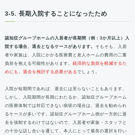
3-5. 長期入院することになったため
認知症グループホームの入居者が長期間（例：3か月以上）入
院する場合、退去となるケースがあります。
そもそも、入居
者や家族は、入院にかかる医療費と老人ホームの費用の二重
負担を抱える可能性があります。
経済的な負担を軽減するた
めにも、退去を検討する必要がある
でしょう。
入院が短期間であれば、退去には至らないこともあります。
しかし、入院期間が長期にわたるか、認知症グループホーム
の医療体制では対応できない病状の場合は、退去を勧められ
るケースが多いです。認知症グループホーム側が一方的に退
去を強制するわけではないので、入居者や家族・スタッフと
の十分な話し合いを通じて、本人にとって最良の選択を行い