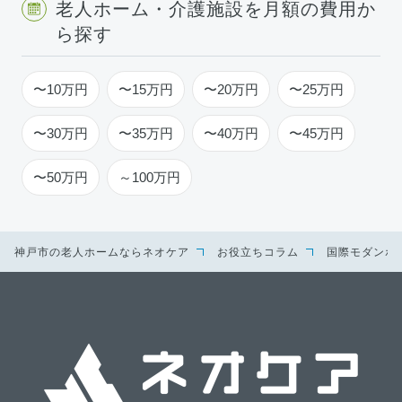
老人ホーム・介護施設を月額の費用か
ら探す
〜10万円
〜15万円
〜20万円
〜25万円
〜30万円
〜35万円
〜40万円
〜45万円
〜50万円
～100万円
神戸市の老人ホームならネオケア
お役立ちコラム
国際モダンホ