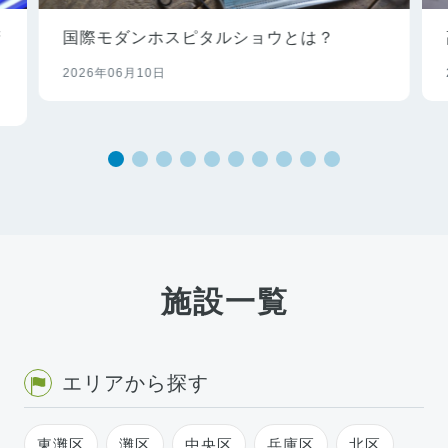
府
国際モダンホスピタルショウとは？
2026年06月10日
施設一覧
エリアから探す
東灘区
灘区
中央区
兵庫区
北区