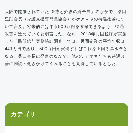
大阪で開催されていた[医療と介護の総合展」のなかで、柴口
里則会長（介護支援専門員協会）がケアマネの待遇改善につ
いて言及。将来的には年収500万円を確保できるよう、待遇
改善を進めていくと明言した。なお、2018年に国税庁が実施
した「民間給与実態統計調査」では、民間企業の平均年収は
441万円であり、500万円が実現すればこれを上回る高水準と
なる。柴口会長は発言のなかで、他のケアマネたちも待遇改
善に同調・働きかけてくれることを期待しているとした。
カテゴリ