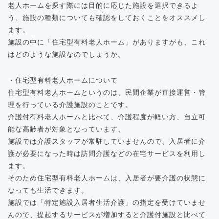
老人ホームを探す際には目的に応じた施設を選択できるよ
う、施設の種類についても確認をしておくことをオススメし
ます。
施設の中に「住宅型有料老人ホーム」がありますがも、これ
はどのような施設なのでしょうか。
・住宅型有料老人ホームについて
住宅型有料老人ホームというのは、民間企業が直接運営・管
理を行っている介護施設のことです。
介護付有料老人ホームと比べて、介護程度が軽い方、自立可
能な高齢者が対象となっています、
施設では介護スタッフが常駐していませんので、入居者に介
護が必要になった時は訪問介護などの在宅サービスを利用し
ます。
そのため住宅型有料老人ホームは、入居者が要介護の状態に
なっても生活できます。
施設では「特定施設入居者生活介護」の指定を受けていませ
んので、提起するサービスが増加すると介護付施設と比べて