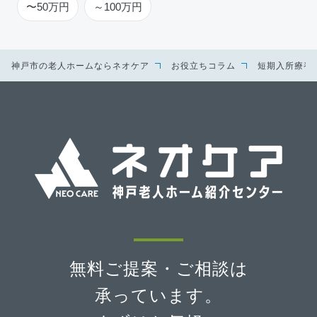
〜50万円
～100万円
神戸市の老人ホームならネオケア
お役立ちコラム
短期入所療養
無料ご提案・ご相談は
承っています。