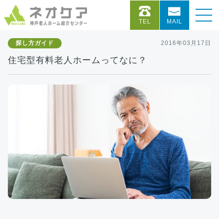
TEL
MAIL
探し方ガイド
2016年03月17日
住宅型有料老人ホームってなに？