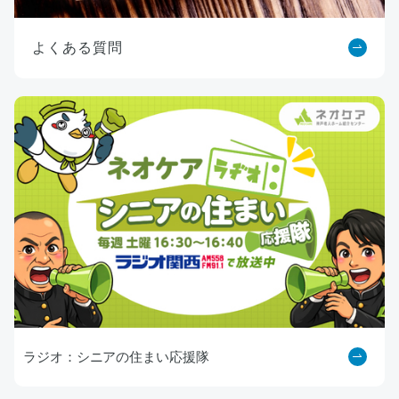
よくある質問
ラジオ：シニアの住まい応援隊