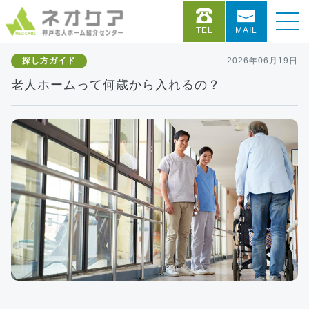
TEL
MAIL
探し方ガイド
2026年06月19日
老人ホームって何歳から入れるの？