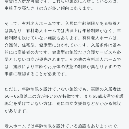
場合は入所が可能です。これらの施設に入所している方は、
車椅子や寝たきりの方が多い傾向にあります。
そして、有料老人ホームです。入居に年齢制限がある特養と
は異なり、有料老人ホームでは法律上は年齢制限がなく、年
齢制限を設けていない施設もあります。有料老人ホームは、
介護付、住宅型、健康型に分かれています。入居条件は基本
的には高齢者の方です。健康型の施設だけ介護サービスを必
要としない自立が優先されます。その他の有料老人ホームで
は、施設により年齢やお身体の状態の制限が異なりますので
事前に確認することが必要です。
ただし、年齢制限を設けていない施設でも、実際の入居者は
60～65歳以上の方が多いのが特徴です。また65歳未満で介護
認定を受けていない方は、別に自立支援費などがかかる施設
があります。
老人ホームでは年齢制限を設けている施設もありますので、