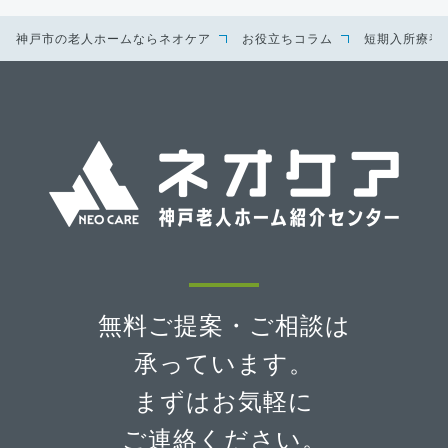
神戸市の老人ホームならネオケア
お役立ちコラム
短期入所療養
無料ご提案・ご相談は
承っています。
まずはお気軽に
ご連絡ください。