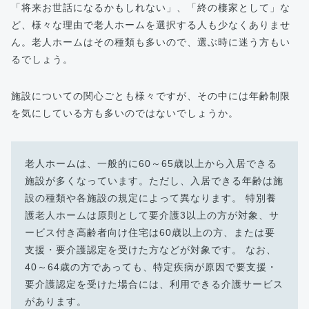
「将来お世話になるかもしれない」、「終の棲家として」な
ど、様々な理由で老人ホームを選択する人も少なくありませ
ん。老人ホームはその種類も多いので、選ぶ時に迷う方もい
るでしょう。
施設についての関心ごとも様々ですが、その中には年齢制限
を気にしている方も多いのではないでしょうか。
老人ホームは、一般的に60～65歳以上から入居できる
施設が多くなっています。ただし、入居できる年齢は施
設の種類や各施設の規定によって異なります。 特別養
護老人ホームは原則として要介護3以上の方が対象、サ
ービス付き高齢者向け住宅は60歳以上の方、または要
支援・要介護認定を受けた方などが対象です。 なお、
40～64歳の方であっても、特定疾病が原因で要支援・
要介護認定を受けた場合には、利用できる介護サービス
があります。