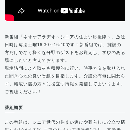
新番組「ネオケアラヂオ～シニアの住まい応援隊～」放送
日時は毎週土曜16:30～16:40です！新番組では、施設の
方だけでなく様々な分野のゲストをお迎えし、学びのある
場にしたいと考えております。
現場訪問による取材も積極的に行い、時事ネタを取り入れ
た聞き心地の良い番組を目指します。介護の有無に関わら
ず、幅広い層の方々に役立つ情報を発信してまいります。
ご視聴ください！
番組概要
この番組は、シニア世代の住まい選びや暮らしに役立つ情
報をお届けする“シニアの住まい応援番組”です。 高齢者