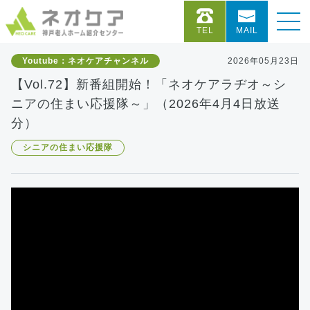
TEL
MAIL
Youtube：ネオケアチャンネル
2026年05月23日
【Vol.72】新番組開始！「ネオケアラヂオ～シ
ニアの住まい応援隊～」（2026年4月4日放送
分）
シニアの住まい応援隊