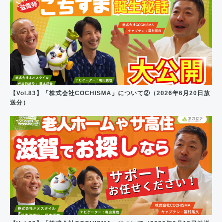
【Vol.83】「株式会社COCHISMA」について②（2026年6月20日放
送分）