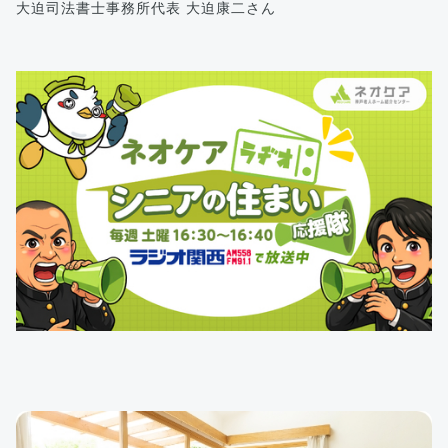
大迫司法書士事務所代表 大迫康二さん