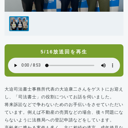
5/16放送回を再生
大迫司法書士事務所代表の大迫康二さんをゲストにお迎え
し、「司法書士」の役割についてお話を伺いました。
将来訴訟などで争わないためのお手伝いをさせていただい
ています。例えば不動産の売買などの場合、後々問題にな
らないように法務局への登記申請などをしています。
高齢者に携わる案件も多く、主に相続や遺言、成年後見な