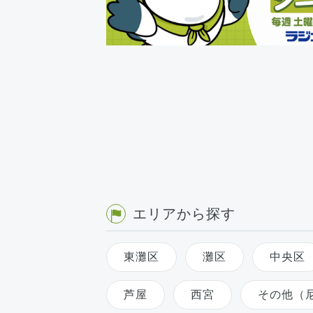
エリアから探す
東灘区
灘区
中央区
芦屋
西宮
その他（