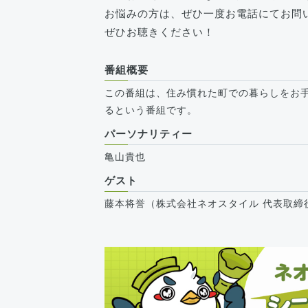
お悩みの方は、ぜひ一度お電話にてお問
ぜひお聴きください！
番組概要
この番組は、住み慣れた町での暮らしをお
るという番組です。
パーソナリティー
亀山貴也
ゲスト
藤本将誉（株式会社ネオスタイル 代表取締