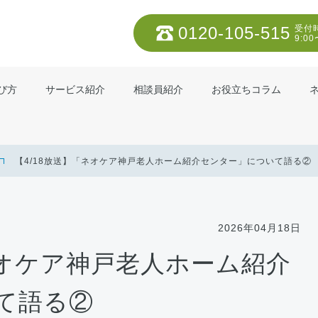
0120-105-515
受付
9:00
び方
サービス紹介
相談員紹介
お役立ちコラム
【4/18放送】「ネオケア神戸老人ホーム紹介センター」について語る②
2026年04月18日
ネオケア神戸老人ホーム紹介
て語る②