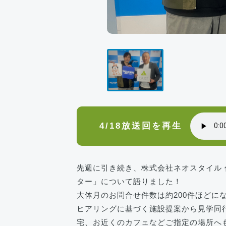
4/18放送回を再生
先週に引き続き、株式会社ネオスタイル 
ター」について語りました！
大体月のお問合せ件数は約200件ほどに
ヒアリングに基づく施設提案から見学同
宅、お近くのカフェなどご指定の場所へ