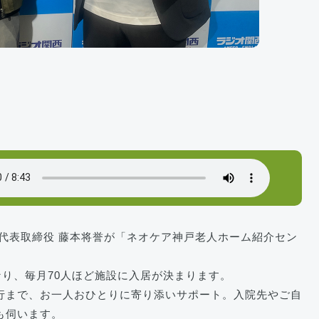
代表取締役 藤本将誉が「ネオケア神戸老人ホーム紹介セン
なり、毎月70人ほど施設に入居が決まります。
行まで、お一人おひとりに寄り添いサポート。入院先やご自
も伺います。