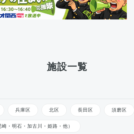
施設一覧
兵庫区
北区
長田区
須磨区
尼崎・明石・加古川・姫路・他）