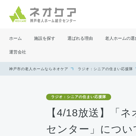
ホーム
施設を探す
選ばれる理由
老人ホームの選
運営会社
神戸市の老人ホームならネオケア
ラジオ：シニアの住まい応援隊
ラジオ：シニアの住まい応援隊
【4/18放送】「
センター」につい