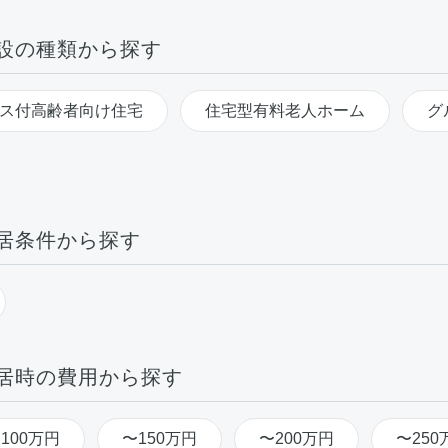
設の種類から探す
ス付高齢者向け住宅
住宅型有料老人ホーム
グ
居条件から探す
居時の費用から探す
100万円
〜150万円
〜200万円
〜250