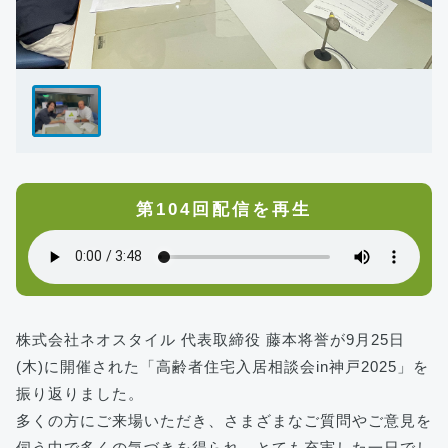
第104回配信を再生
株式会社ネオスタイル 代表取締役 藤本将誉が9月25日
(木)に開催された「高齢者住宅入居相談会in神戸2025」を
振り返りました。
多くの方にご来場いただき、さまざまなご質問やご意見を
伺う中で多くの気づきを得られ、とても充実した一日でし