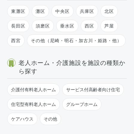
東灘区
灘区
中央区
兵庫区
北区
長田区
須磨区
垂水区
西区
芦屋
西宮
その他（尼崎・明石・加古川・姫路・他）
老人ホーム・介護施設を施設の種類か
ら探す
介護付有料老人ホーム
サービス付高齢者向け住宅
住宅型有料老人ホーム
グループホーム
ケアハウス
その他