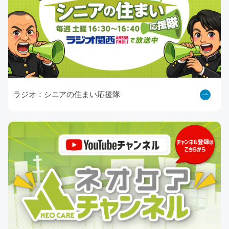
ラジオ：シニアの住まい応援隊