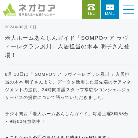
TEL
MAIL
2024年08月10日
老人ホームあんしんガイド「SOMPOケア ラヴ
ィーレグラン夙川」入居担当の木本 明子さん登
場！
8月 10日は「 SOMPOケア ラヴィーレグラン夙川 」入居担
当の木本 明子さんより、データを活用した最先端のケアマネ
ジメントの提供、24時間看護スタッフ常駐やコンシェルジュ
サービスの提供について語っていただきました。
ラジオ関西「老人ホームあんしんガイド」毎週土曜8時55分
～9時00分放送中！
▼こちらから今回のラジオをお聴きいただけます：