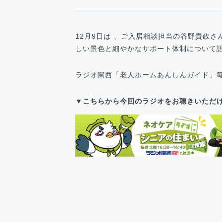
12月9日は 、ご入居相談担当の谷野貴政
しい景色と細やかなサポート体制について
ラジオ関西「老人ホームあんしんガイド」毎週
▼こちらから今回のラジオをお聴きいただ