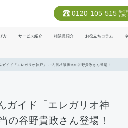
0120-105-515
受付
9:00
び方
サービス紹介
相談員紹介
お役立ちコラム
んガイド「エレガリオ神戸」 ご入居相談担当の谷野貴政さん登場！
んガイド「エレガリオ神
担当の谷野貴政さん登場！