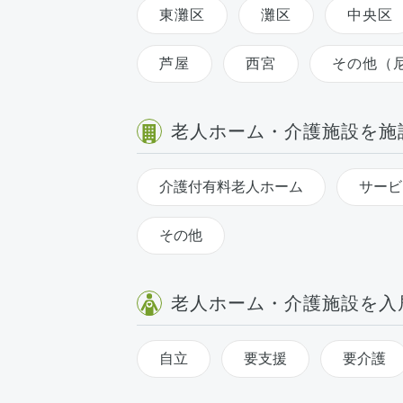
東灘区
灘区
中央区
芦屋
西宮
その他（
老人ホーム・介護施設を施
介護付有料老人ホーム
サービ
その他
老人ホーム・介護施設を入
自立
要支援
要介護