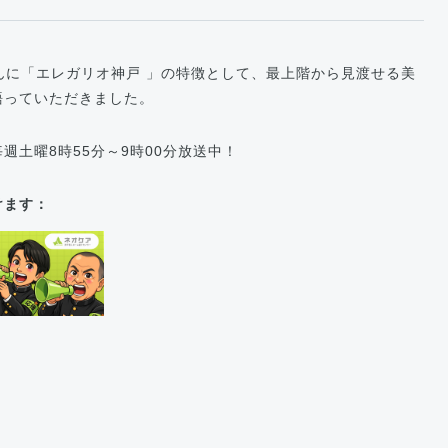
さんに「エレガリオ神戸 」の特徴として、最上階から見渡せる美
語っていただきました。
土曜8時55分～9時00分放送中！
けます：