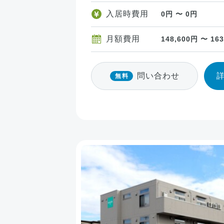
入居時費用
0円 〜 0円
月額費用
148,600円 〜 16
問い合わせ
無料