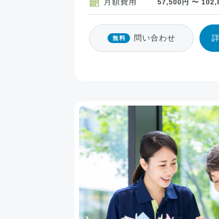
月額費用
57,500円 〜 102
問い合わせ
無料