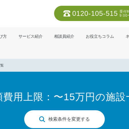
0120-105-515
受付
9:00
び方
サービス紹介
相談員紹介
お役立ちコラム
一覧
額費用上限：〜15万円の施設
検索条件を変更する