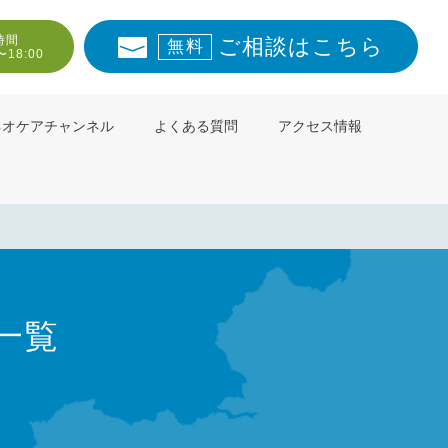
時間
ご相談はこちら
無料
〜18:00
ネオケアチャンネル
よくある質問
アクセス情報
一覧