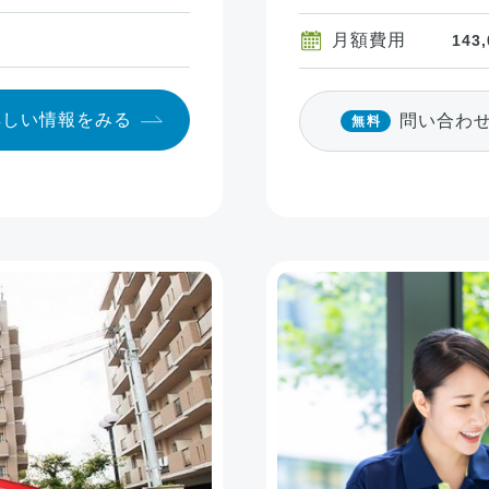
月額費用
143
詳しい情報
をみる
問い合わ
無料