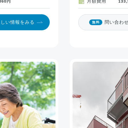
月額費用
,860円
133
詳しい情報
をみる
問い合わ
無料