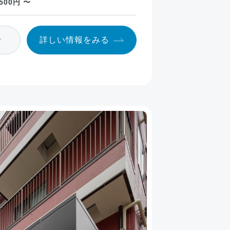
,500円 〜
せ
詳しい情報
をみる