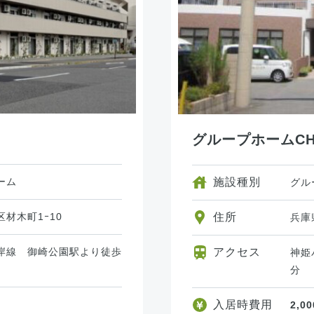
グループホームCH
ーム
施設種別
グル
材木町1ｰ10
住所
兵庫
岸線 御崎公園駅より徒歩
アクセス
神姫
分
入居時費用
2,0