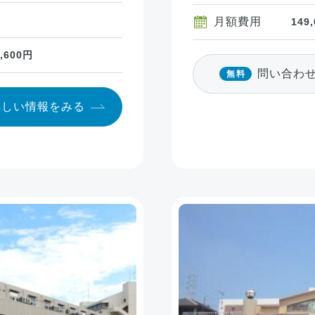
月額費用
149
3,600円
問い合わ
無料
詳しい情報
をみる