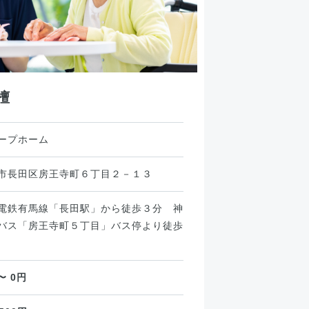
檀
ープホーム
市長田区房王寺町６丁目２－１３
電鉄有馬線「長田駅」から徒歩３分 神
バス「房王寺町５丁目」バス停より徒歩
〜 0円