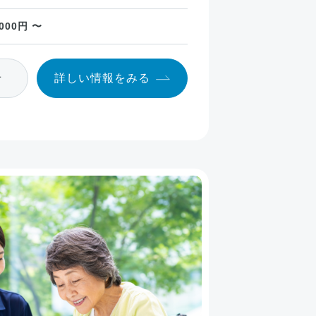
,000円 〜
せ
詳しい情報
をみる