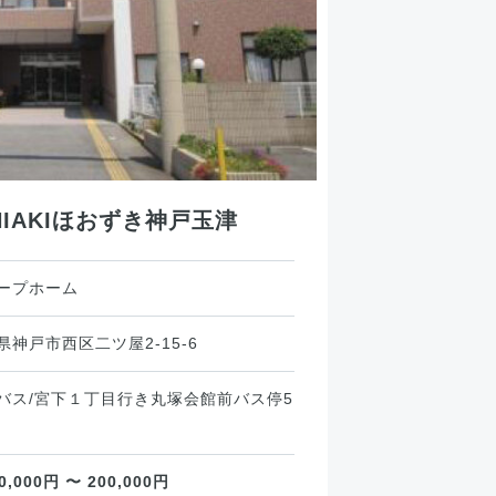
IAKIほおずき神戸玉津
ープホーム
県神戸市西区二ツ屋2-15-6
バス/宮下１丁目行き丸塚会館前バス停5
00,000円 〜 200,000円