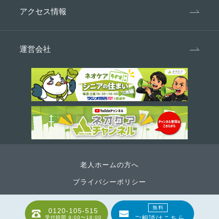
アクセス情報
運営会社
老人ホームの方へ
プライバシーポリシー
無料
0120-105-515
Copyright ©
神戸市の老人ホーム・介護施設ならネオケア
目次
ご相談はこちら
受付時間
9:00〜18:00