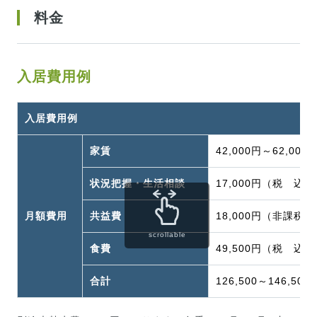
料金
入居費用例
入居費用例
家賃
42,000円～62,00
状況把握・生活相談
17,000円（税 込）
月額費用
共益費
18,000円（非課税）
scrollable
食費
49,500円（税 込）
合計
126,500～146,5