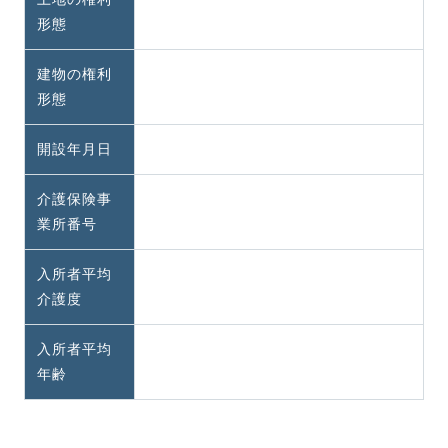
形態
建物の権利
形態
開設年月日
介護保険事
業所番号
入所者平均
介護度
入所者平均
年齢