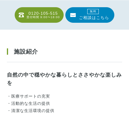
無料
0120-105-515
ご相談はこちら
受付時間
9:00〜18:00
施設紹介
自然の中で穏やかな暮らしとささやかな楽しみ
を
・医療サポートの充実
・活動的な生活の提供
・清潔な生活環境の提供