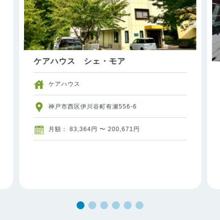
ケアハウス シェ・モア
ケアハウス
神戸市西区伊川谷町有瀬556-6
月額： 83,364円 〜 200,671円