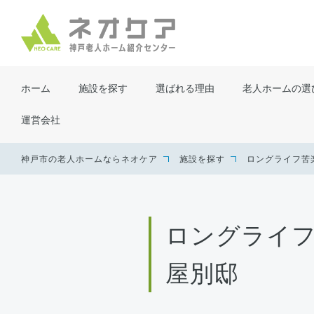
ホーム
施設を探す
選ばれる理由
老人ホームの選
運営会社
神戸市の老人ホームならネオケア
施設を探す
ロングライフ苦
ロングライ
屋別邸