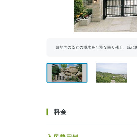
敷地内の既存の樹木を可能な限り残し、緑に
料金