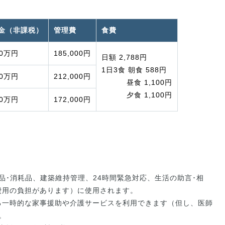
金（非課税）
管理費
食費
0万円
185,000円
日額 2,788円
1日3食 朝食 588円
0万円
212,000円
昼食 1,100円
夕食 1,100円
0万円
172,000円
。
品･消耗品、建築維持管理、24時間緊急対応、生活の助言･相
費用の負担があります）に使用されます。
る一時的な家事援助や介護サービスを利用できます（但し、医師
。