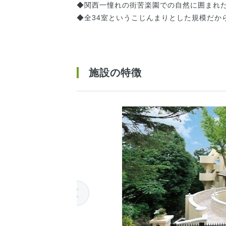
◆関西一憧れの街苦楽園での自然に囲まれ
◆全34室というこじんまりとした規模だか
施設の特徴