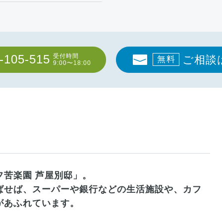
-105-515
受付時間
ご相談
無料
9:00〜18:00
苦楽園 芦屋別邸」。
ばせば、スーパーや銀行などの生活施設や、カフ
があふれています。