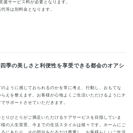
活支援サービス料が必要となります。
話代等は別料金となります。
的四季の美しさと利便性を享受できる都会のオアシ
す
どのように感じておられるのかを常に考え、行動し、おもてな
つらえを整えます。お客様が心地よくご生活いただけるようにチ
アでサポートさせていただきます。
ひとりひとりがご満足いただけるケアサービスを目指していま
客様の人生背景、今までの生活スタイルは様々です。ホームにご
れるにあたり、その部分をなるだけ尊重し、お客様らしいご生活