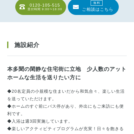
無料
0120-105-515
ご相談はこちら
受付時間
9:00〜18:00
施設紹介
本多聞の閑静な住宅街に立地 少人数のアット
ホームな生活を送りたい方に
◆20名定員の小規模な住まいだから和気合々、楽しい生活
を送っていただけます。
◆ホームのすぐ前にバス停があり、外出にもご来訪にも便
利です。
◆入浴は週3回実施しています。
◆楽しいアクティビティプログラムが充実！日々を飽きる