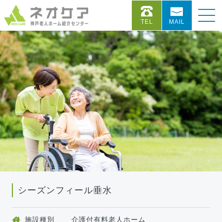
TEL
MAIL
シーズンフィール垂水
施設種別
介護付有料老人ホーム