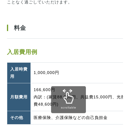
ことなく過ごしていただけます。
料金
入居費用例
入居時費
1,000,000円
用
166,600円
月額費用
内訳：(家賃88,000円、共益費15,000円、光熱水
費48,600円)
scrollable
その他
医療保険、介護保険などの自己負担金