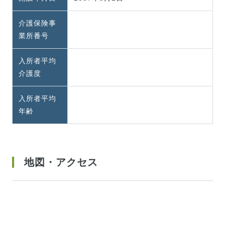
介護保険事
業所番号
入所者平均
介護度
入所者平均
年齢
地図・アクセス