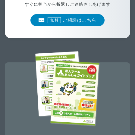
すぐに担当から折返しご連絡さしあげます
ご相談はこちら
無料