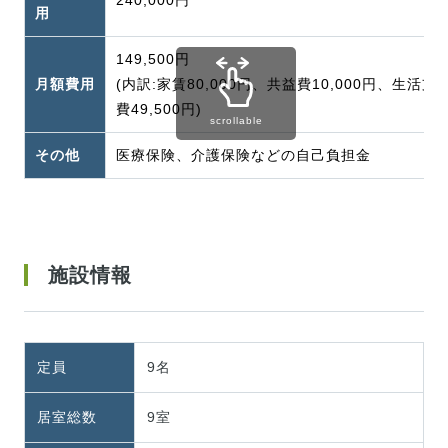
用
149,500円
月額費用
(内訳:家賃80,000円、共益費10,000円、生活支援
費49,500円)
scrollable
その他
医療保険、介護保険などの自己負担金
施設情報
定員
9名
居室総数
9室