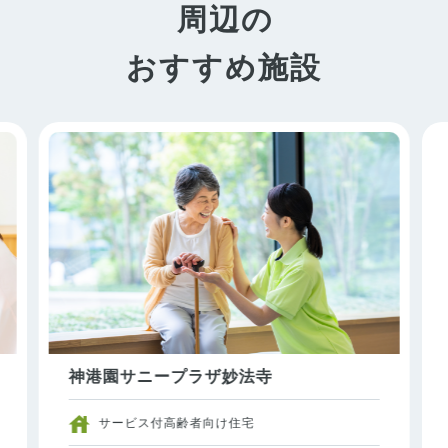
周辺の
おすすめ施設
神港園サニープラザ妙法寺
サービス付高齢者向け住宅