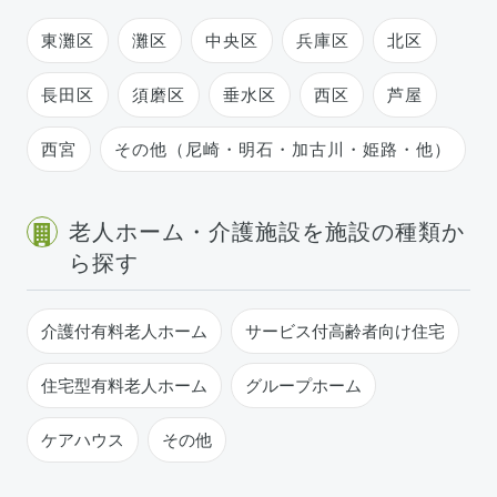
東灘区
灘区
中央区
兵庫区
北区
長田区
須磨区
垂水区
西区
芦屋
西宮
その他（尼崎・明石・加古川・姫路・他）
老人ホーム・介護施設を施設の種類か
ら探す
介護付有料老人ホーム
サービス付高齢者向け住宅
住宅型有料老人ホーム
グループホーム
ケアハウス
その他