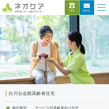
TEL
MAIL
白川台会館高齢者住宅
施設種別
サービス付高齢者向け住宅