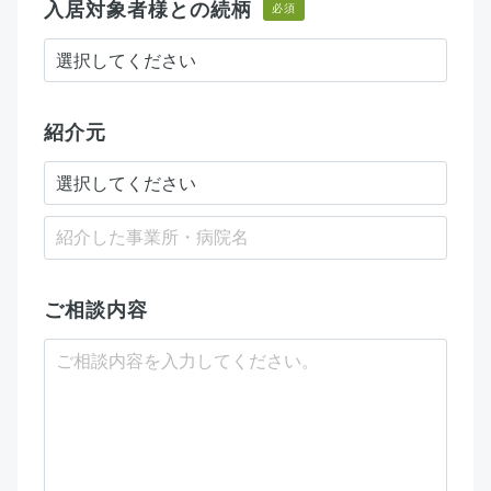
入居対象者様との続柄
必須
紹介元
ご相談内容