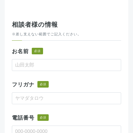
相談者様の情報
※差し支えない範囲でご記入ください。
お名前
必須
フリガナ
必須
電話番号
必須