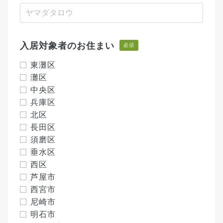
入居対象者のお住まい
必須
東灘区
灘区
中央区
兵庫区
北区
長田区
須磨区
垂水区
西区
芦屋市
西宮市
尼崎市
明石市