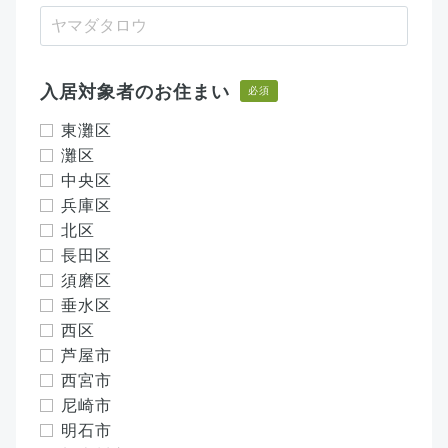
入居対象者のお住まい
必須
東灘区
灘区
中央区
兵庫区
北区
長田区
須磨区
垂水区
西区
芦屋市
西宮市
尼崎市
明石市