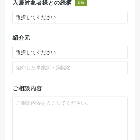
入居対象者様との続柄
必須
紹介元
ご相談内容