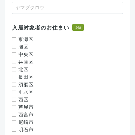
入居対象者のお住まい
必須
東灘区
灘区
中央区
兵庫区
北区
長田区
須磨区
垂水区
西区
芦屋市
西宮市
尼崎市
明石市