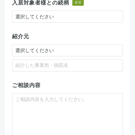
入居対象者様との続柄
必須
紹介元
ご相談内容