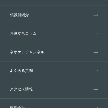
困難であるとき。
衆衛生の向上または児童の健全な育成の
推進のために特に必要がある場合であっ
相談員紹介
て、ご本人の同意を得ることが困難であ
るとき。
国の機関若しくは地方公共団体またはそ
お役立ちコラム
の委託を受けた者が、法令の定める事務
を遂行することに対して協力する必要が
ある場合であって、ご本人の同意を得る
ネオケアチャンネル
ことにより該当事務の遂行に支障を及ぼ
す恐れがあるとき。
よくある質問
5、苦情相談対応
個人情報、特定個人情報の取り扱いに関して、本
人からの苦情及び相談に適切な対応を行います。
アクセス情報
6、継続的改善
個人情報、特定個人情報の保護に関するマネジメ
運営会社