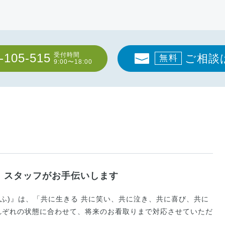
-105-515
受付時間
ご相談
無料
9:00〜18:00
、スタッフがお手伝いします
べふ)』は、「共に生きる 共に笑い、共に泣き、共に喜び、共に
れぞれの状態に合わせて、将来のお看取りまで対応させていただ