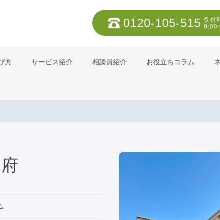
0120-105-515
受付
9:00
び方
サービス紹介
相談員紹介
お役立ちコラム
別府
ム