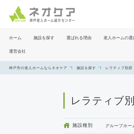
ホーム
施設を探す
選ばれる理由
老人ホームの選
運営会社
神戸市の老人ホームならネオケア
施設を探す
レラティブ別府
レラティブ
施設種別
グループホー