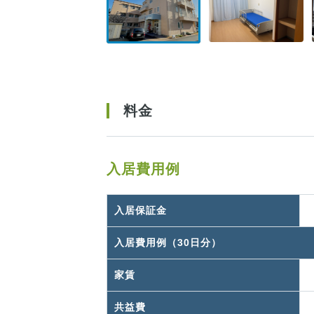
料金
入居費用例
入居保証金
入居費用例（30日分）
家賃
共益費